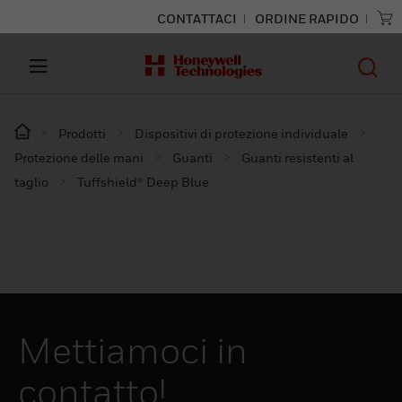
CONTATTACI
ORDINE RAPIDO
Prodotti
Dispositivi di protezione individuale
Protezione delle mani
Guanti
Guanti resistenti al
taglio
Tuffshield® Deep Blue
Mettiamoci in
contatto!