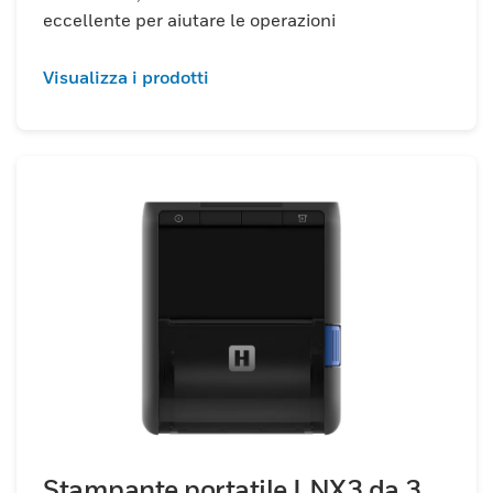
eccellente per aiutare le operazioni
Visualizza i prodotti
Stampante portatile LNX3 da 3