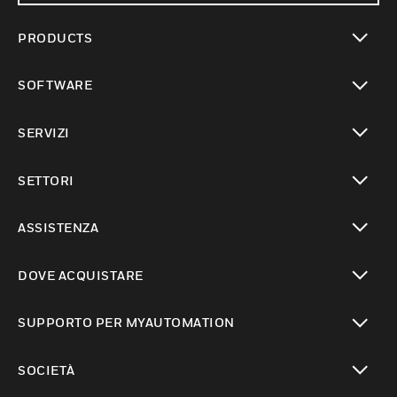
PRODUCTS
toggle view
SOFTWARE
toggle view
SERVIZI
toggle view
SETTORI
toggle view
ASSISTENZA
toggle view
DOVE ACQUISTARE
toggle view
SUPPORTO PER MYAUTOMATION
toggle view
SOCIETÀ