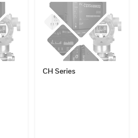
CH Series