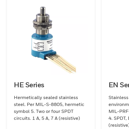
HE Series
EN Ser
Hermetically sealed stainless
Stainless
steel. Per MIL-S-8805, hermetic
environme
symbol 5. Two or four SPDT
MIL-PRF-
circuits. 1 A, 5 A, 7 A (resistive)
4. SPDT, 
(resistive