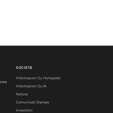
SOCIETÀ
Informazioni Su Honeywell
nzate
Informazioni Su IA
Notizie
Comunicati Stampa
Investitori