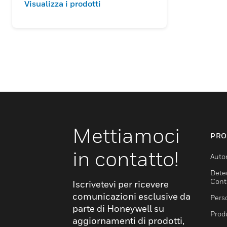
Visualizza i prodotti
Mettiamoci
PRO
in contatto!
Auto
Dete
Cont
Iscrivetevi per ricevere
comunicazioni esclusive da
Pers
parte di Honeywell su
Produ
aggiornamenti di prodotti,