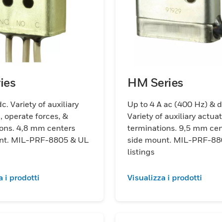
ies
HM Series
c. Variety of auxiliary
Up to 4 A ac (400 Hz) & 
, operate forces, &
Variety of auxiliary actua
ions. 4,8 mm centers
terminations. 9,5 mm ce
nt. MIL-PRF-8805 & UL
side mount. MIL-PRF-88
listings
a i prodotti
Visualizza i prodotti