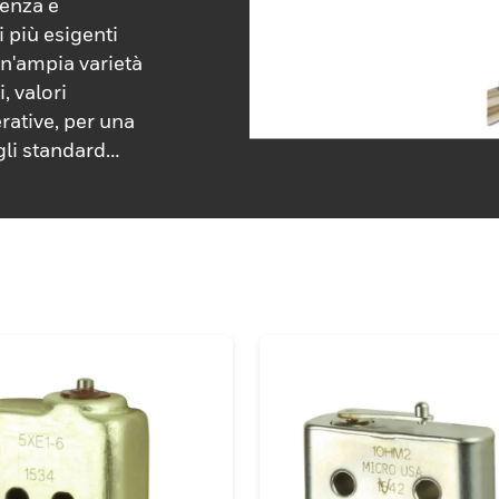
tenza e
i più esigenti
un'ampia varietà
, valori
erative, per una
 gli standard
e CCC per l'uso