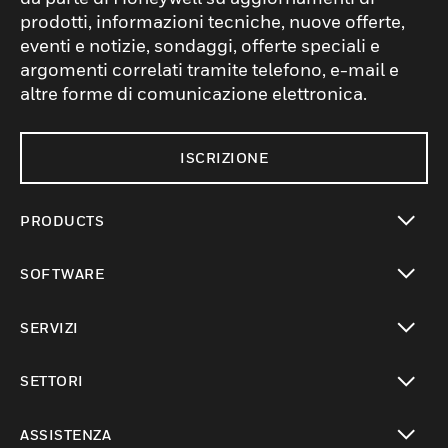
prodotti, informazioni tecniche, nuove offerte,
eventi e notizie, sondaggi, offerte speciali e
argomenti correlati tramite telefono, e-mail e
altre forme di comunicazione elettronica.
ISCRIZIONE
PRODUCTS
toggle view
SOFTWARE
toggle view
SERVIZI
toggle view
SETTORI
toggle view
ASSISTENZA