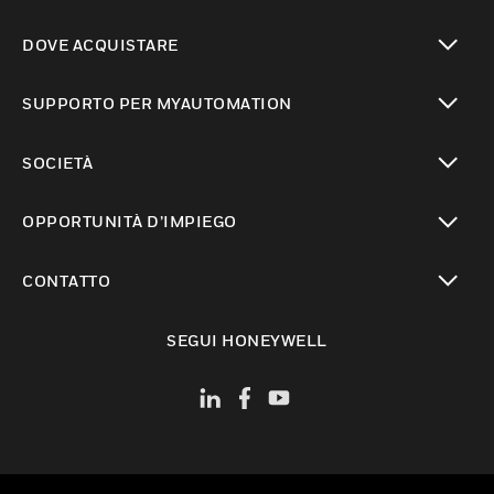
toggle view
DOVE ACQUISTARE
toggle view
SUPPORTO PER MYAUTOMATION
toggle view
SOCIETÀ
toggle view
OPPORTUNITÀ D’IMPIEGO
toggle view
CONTATTO
toggle view
SEGUI HONEYWELL