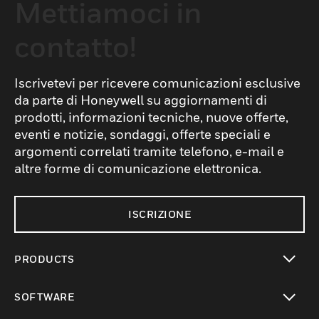
Mettiamoci in
contatto!
Iscrivetevi per ricevere comunicazioni esclusive
da parte di Honeywell su aggiornamenti di
prodotti, informazioni tecniche, nuove offerte,
eventi e notizie, sondaggi, offerte speciali e
argomenti correlati tramite telefono, e-mail e
altre forme di comunicazione elettronica.
ISCRIZIONE
PRODUCTS
toggle view
SOFTWARE