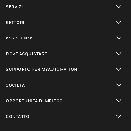
toggle view
SERVIZI
toggle view
SETTORI
toggle view
ASSISTENZA
toggle view
DOVE ACQUISTARE
toggle view
SUPPORTO PER MYAUTOMATION
toggle view
SOCIETÀ
toggle view
OPPORTUNITÀ D’IMPIEGO
toggle view
CONTATTO
toggle view