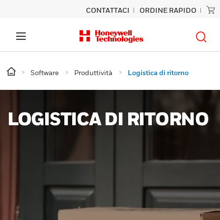
CONTATTACI
ORDINE RAPIDO
Software
Produttività
Logistica di ritorno
LOGISTICA DI RITORNO