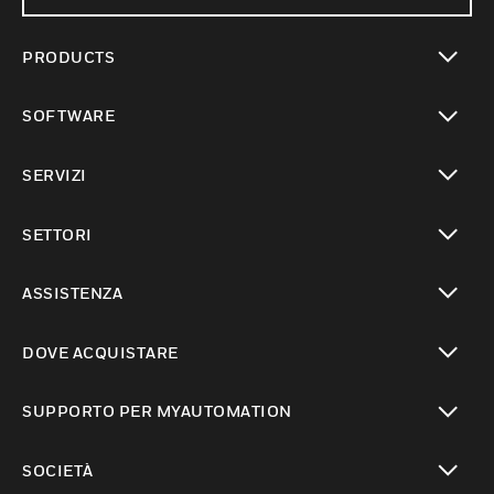
PRODUCTS
toggle view
SOFTWARE
toggle view
SERVIZI
toggle view
SETTORI
toggle view
ASSISTENZA
toggle view
DOVE ACQUISTARE
toggle view
SUPPORTO PER MYAUTOMATION
toggle view
SOCIETÀ