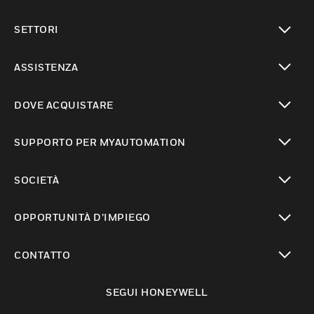
toggle view
SETTORI
toggle view
ASSISTENZA
toggle view
DOVE ACQUISTARE
toggle view
SUPPORTO PER MYAUTOMATION
toggle view
SOCIETÀ
toggle view
OPPORTUNITÀ D’IMPIEGO
toggle view
CONTATTO
toggle view
SEGUI HONEYWELL