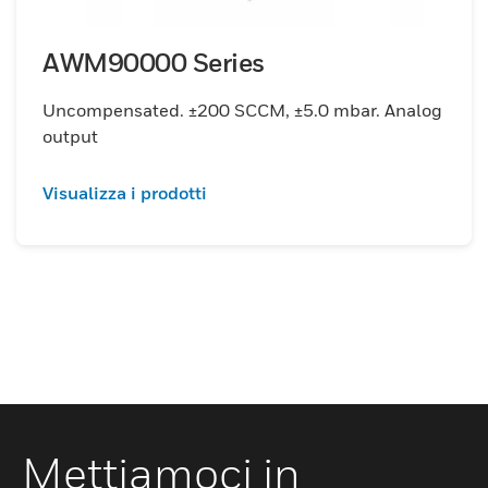
AWM90000 Series
Uncompensated. ±200 SCCM, ±5.0 mbar. Analog
output
Visualizza i prodotti
Mettiamoci in