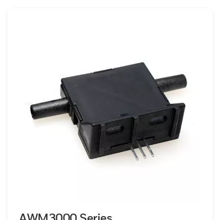
AWM3000 Series