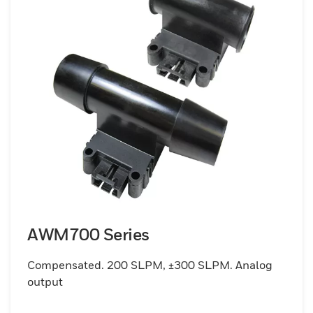
AWM700 Series
Compensated. 200 SLPM, ±300 SLPM. Analog
output