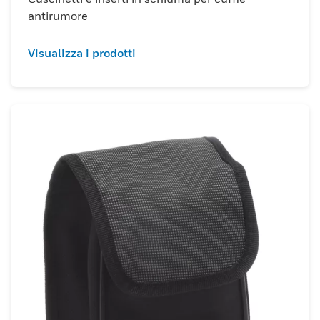
antirumore
Visualizza i prodotti