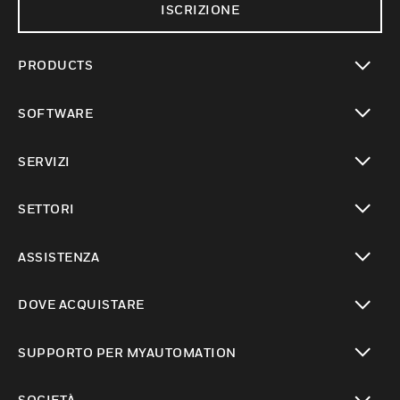
ISCRIZIONE
PRODUCTS
toggle view
SOFTWARE
toggle view
SERVIZI
toggle view
SETTORI
toggle view
ASSISTENZA
toggle view
DOVE ACQUISTARE
toggle view
SUPPORTO PER MYAUTOMATION
toggle view
SOCIETÀ