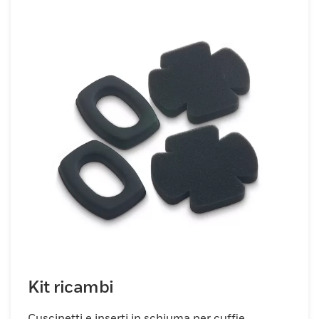
Kit ricambi
Cuscinetti e inserti in schiuma per cuffie