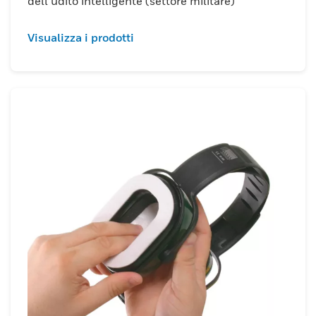
dell’udito intelligente (settore militare)
Visualizza i prodotti