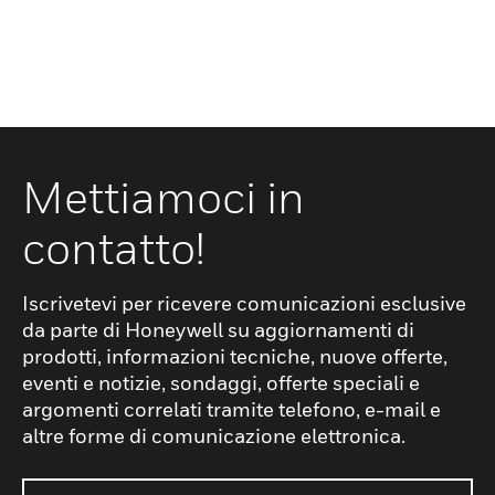
Mettiamoci in
contatto!
Iscrivetevi per ricevere comunicazioni esclusive
da parte di Honeywell su aggiornamenti di
prodotti, informazioni tecniche, nuove offerte,
eventi e notizie, sondaggi, offerte speciali e
argomenti correlati tramite telefono, e-mail e
altre forme di comunicazione elettronica.