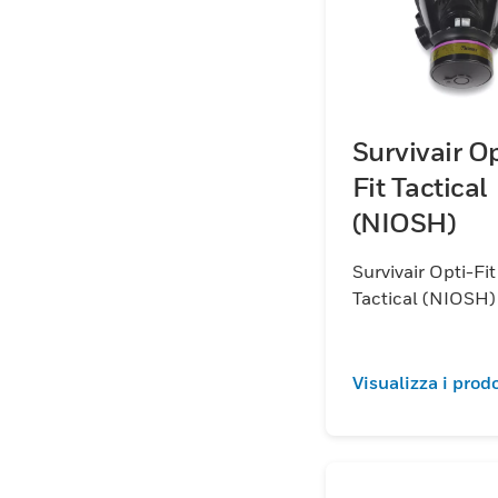
Survivair Op
Fit Tactical
(NIOSH)
Survivair Opti-Fit
Tactical (NIOSH)
Visualizza i prodo