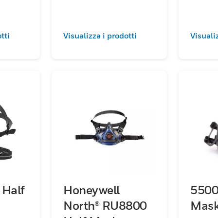
tti
Visualizza i prodotti
Visuali
 Half
Honeywell
5500
North® RU8800
Mas