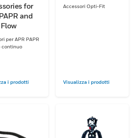
sories for
Accessori Opti-Fit
PAPR and
 Flow
ori per APR PAPR
o continuo
zza i prodotti
Visualizza i prodotti