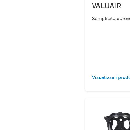
VALUAIR
Semplicità durev
Visualizza i prodo