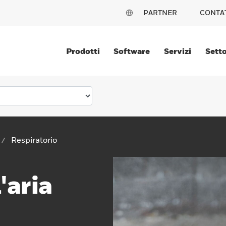
PARTNER
CONTA
Prodotti
Software
Servizi
Setto
Respiratorio
'aria