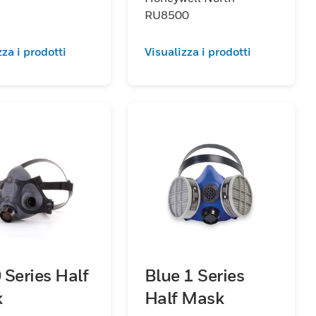
RU8500
zza i prodotti
Visualizza i prodotti
 Series Half
Blue 1 Series
k
Half Mask