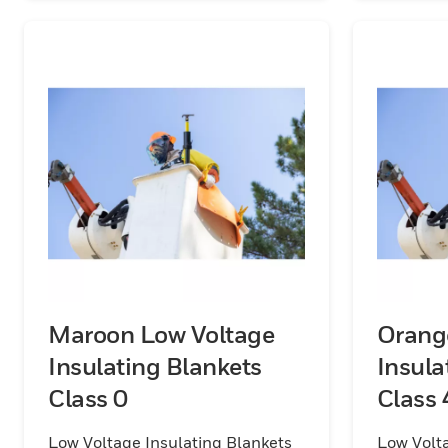
Maroon Low Voltage
Orang
Insulating Blankets
Insula
Class 0
Class 
Low Voltage Insulating Blankets
Low Volta