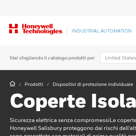
INDUSTRIAL AUTOMATION
Stai sfogliando il catalogo prodotti per
Prodotti
Dispositivi di protezione individuale
Coperte Isola
Sicurezza elettrica senza compromessiLe coperte 
Honeywell Salisbury proteggono dai rischi dell'al
sono progettate con materiali di prima qualità pe