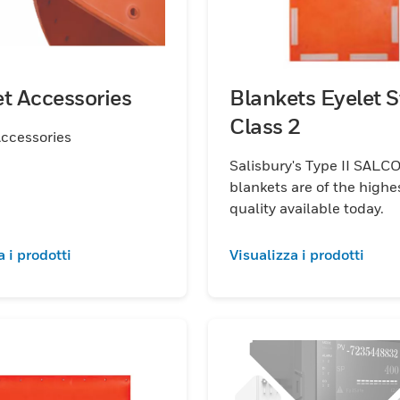
t Accessories
Blankets Eyelet S
Class 2
Accessories
Salisbury's Type II SALC
blankets are of the highe
quality available today.
a i prodotti
Visualizza i prodotti