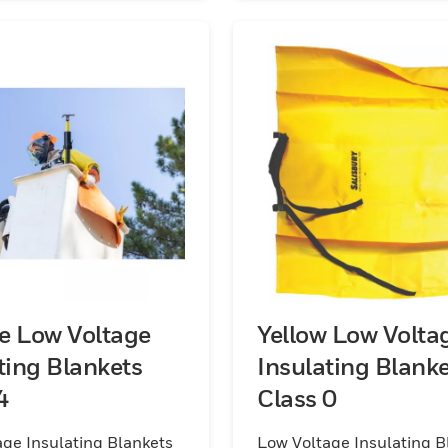
e Low Voltage
Yellow Low Volta
ting Blankets
Insulating Blank
4
Class 0
ge Insulating Blankets
Low Voltage Insulating B