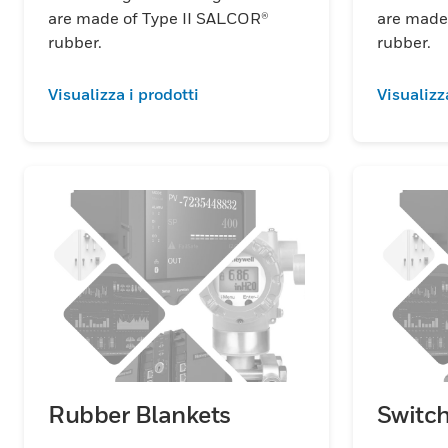
are made of Type II SALCOR®
are made
rubber.
rubber.
Visualizza i prodotti
Visualizz
Rubber Blankets
Switc