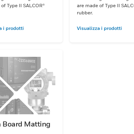
 of Type II SALCOR®
are made of Type II SAL
rubber.
a i prodotti
Visualizza i prodotti
h Board Matting