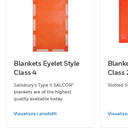
Blankets Eyelet Style
Blanke
Class 4
Class 
Salisbury's Type II SALCOR®
Slotted S
blankets are of the highest
quality available today.
Visualizza i prodotti
Visualizz