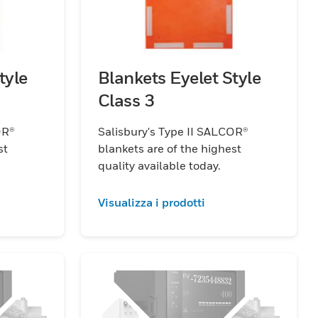
tyle
Blankets Eyelet Style
Class 3
OR®
Salisbury's Type II SALCOR®
st
blankets are of the highest
quality available today.
Visualizza i prodotti