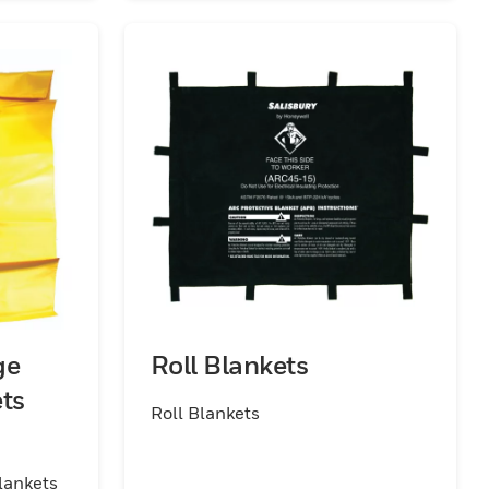
ge
Roll Blankets
ets
Roll Blankets
lankets