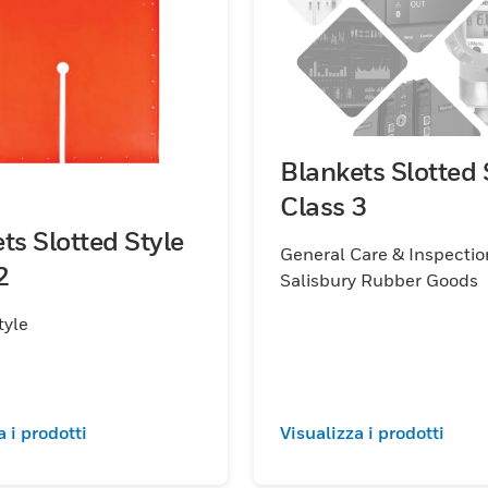
Blankets Slotted 
Class 3
ts Slotted Style
General Care & Inspectio
2
Salisbury Rubber Goods
tyle
a i prodotti
Visualizza i prodotti