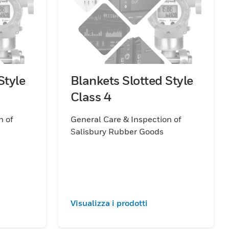
Style
Blankets Slotted Style
Class 4
n of
General Care & Inspection of
Salisbury Rubber Goods
Visualizza i prodotti