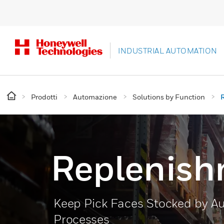
INDUSTRIAL AUTOMATION
Prodotti
Automazione
Solutions by Function
Replenis
Keep Pick Faces Stocked by 
Processes