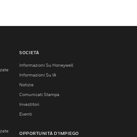
SOCIETÀ
Informazioni Su Honeywell
nzate
Informazioni Su IA
Notizie
Comunicati Stampa
Investitori
Eventi
nzate
OPPORTUNITÀ D’IMPIEGO