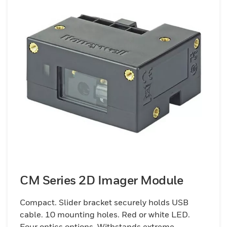
CM Series 2D Imager Module
Compact. Slider bracket securely holds USB
cable. 10 mounting holes. Red or white LED.
Four optics options. Withstands extreme