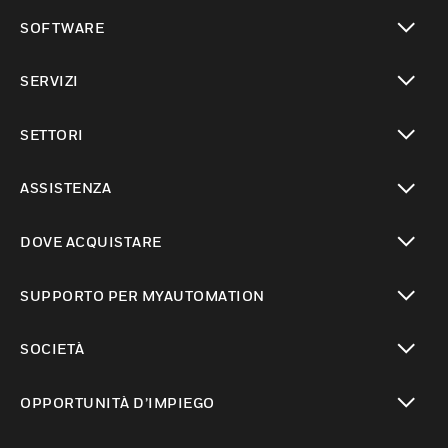
toggle view
SOFTWARE
toggle view
SERVIZI
toggle view
SETTORI
toggle view
ASSISTENZA
toggle view
DOVE ACQUISTARE
toggle view
SUPPORTO PER MYAUTOMATION
toggle view
SOCIETÀ
toggle view
OPPORTUNITÀ D’IMPIEGO
toggle view