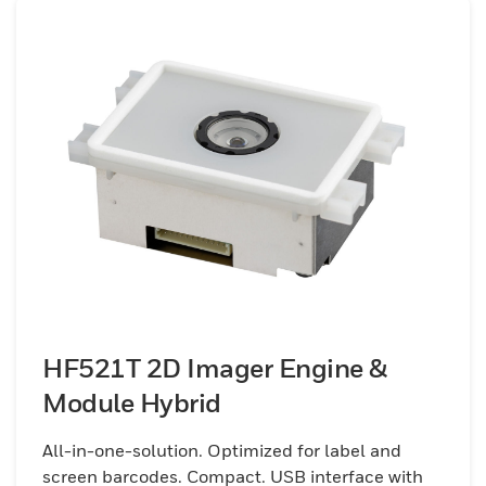
degli accessi, punti vendita e industriali.
HF521T 2D Imager Engine &
Module Hybrid
All-in-one-solution. Optimized for label and
screen barcodes. Compact. USB interface with