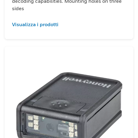
decoding capabilities. Mounting holes on three
sides
Visualizza i prodotti