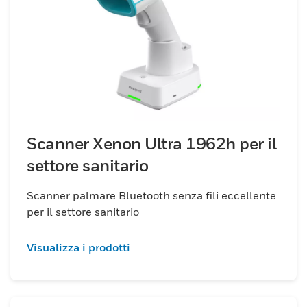
riducono al minimo i tempi di scansione e
migliorano la produttività.
Scanner Xenon Ultra 1962h per il
settore sanitario
Scanner palmare Bluetooth senza fili eccellente
per il settore sanitario
Visualizza i prodotti