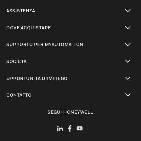
toggle view
ASSISTENZA
toggle view
DOVE ACQUISTARE
toggle view
SUPPORTO PER MYAUTOMATION
toggle view
SOCIETÀ
toggle view
OPPORTUNITÀ D’IMPIEGO
toggle view
CONTATTO
toggle view
SEGUI HONEYWELL