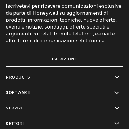
Iscrivetevi per ricevere comunicazioni esclusive
da parte di Honeywell su aggiornamenti di
prodotti, informazioni tecniche, nuove offerte,
eventi e notizie, sondaggi, offerte speciali e
argomenti correlati tramite telefono, e-mail e
altre forme di comunicazione elettronica.
ISCRIZIONE
PRODUCTS
toggle view
SOFTWARE
toggle view
SERVIZI
toggle view
SETTORI