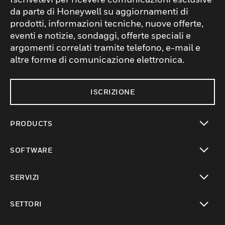
da parte di Honeywell su aggiornamenti di
prodotti, informazioni tecniche, nuove offerte,
eventi e notizie, sondaggi, offerte speciali e
argomenti correlati tramite telefono, e-mail e
altre forme di comunicazione elettronica.
ISCRIZIONE
PRODUCTS
toggle view
SOFTWARE
toggle view
SERVIZI
toggle view
SETTORI
toggle view