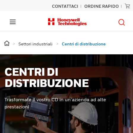
CONTATTACI
ORDINE RAPIDO
Settori industriali
Centri di distribuzione
CENTRI DI
DISTRIBUZIONE
Trasformate il vostro CD in un’azienda ad alte
prestazioni