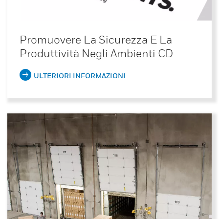
Promuovere La Sicurezza E La
Produttività Negli Ambienti CD
ULTERIORI INFORMAZIONI