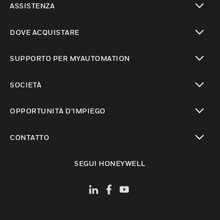
ASSISTENZA
toggle view
DOVE ACQUISTARE
toggle view
SUPPORTO PER MYAUTOMATION
toggle view
SOCIETÀ
toggle view
OPPORTUNITÀ D’IMPIEGO
toggle view
CONTATTO
toggle view
SEGUI HONEYWELL