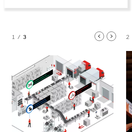
1
/
3
2
Previous
Next