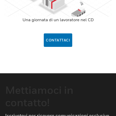
Una giornata di un lavoratore nel CD
CONTATTACI
Mettiamoci in
contatto!
Iscrivetevi per ricevere comunicazioni esclusive