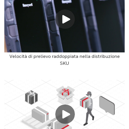
Velocità di prelievo raddoppiata nella distribuzione
SKU