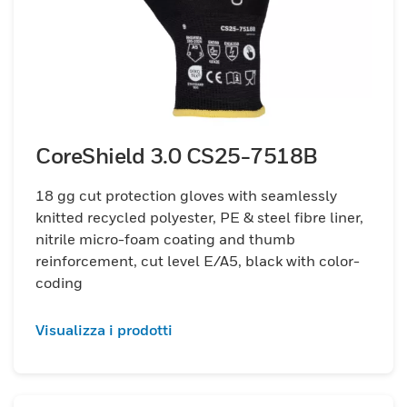
CoreShield 3.0 CS25-7518B
18 gg cut protection gloves with seamlessly
knitted recycled polyester, PE & steel fibre liner,
nitrile micro-foam coating and thumb
reinforcement, cut level E/A5, black with color-
coding
Visualizza i prodotti