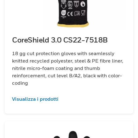
CoreShield 3.0 CS22-7518B
18 gg cut protection gloves with seamlessly
knitted recycled polyester, steel & PE fibre liner,
nitrile micro-foam coating and thumb
reinforcement, cut level B/A2, black with color-
coding
Visualizza i prodotti