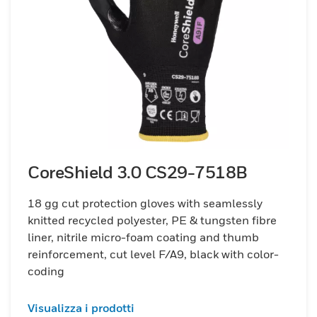
CoreShield 3.0 CS29-7518B
18 gg cut protection gloves with seamlessly
knitted recycled polyester, PE & tungsten fibre
liner, nitrile micro-foam coating and thumb
reinforcement, cut level F/A9, black with color-
coding
Visualizza i prodotti