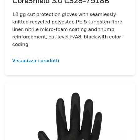
CoreShield 3.0 CS28-7518B
18 gg cut protection gloves with seamlessly
knitted recycled polyester, PE & tungsten fibre
liner, nitrile micro-foam coating and thumb
reinforcement, cut level F/A8, black with color-
coding
Visualizza i prodotti