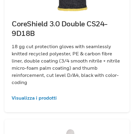
CoreShield 3.0 Double CS24-
9D18B
18 gg cut protection gloves with seamlessly
knitted recycled polyester, PE & carbon fibre
liner, double coating (3/4 smooth nitrile + nitrile
micro-foam palm coating) and thumb
reinforcement, cut level D/A4, black with color-
coding
Visualizza i prodotti