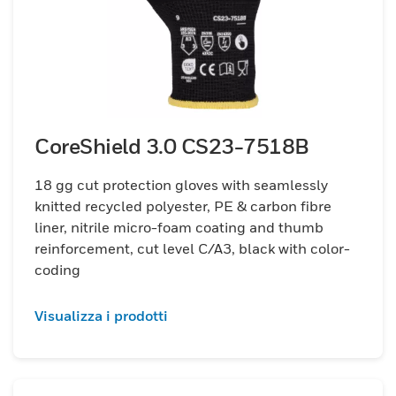
CoreShield 3.0 CS23-7518B
18 gg cut protection gloves with seamlessly
knitted recycled polyester, PE & carbon fibre
liner, nitrile micro-foam coating and thumb
reinforcement, cut level C/A3, black with color-
coding
Visualizza i prodotti