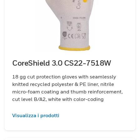
CoreShield 3.0 CS22-7518W
18 gg cut protection gloves with seamlessly
knitted recycled polyester & PE liner, nitrile
micro-foam coating and thumb reinforcement,
cut level B/A2, white with color-coding
Visualizza i prodotti