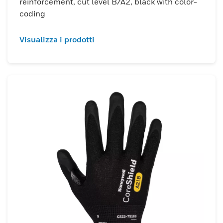
reinforcement, cut level B/A2, black with color-
coding
Visualizza i prodotti