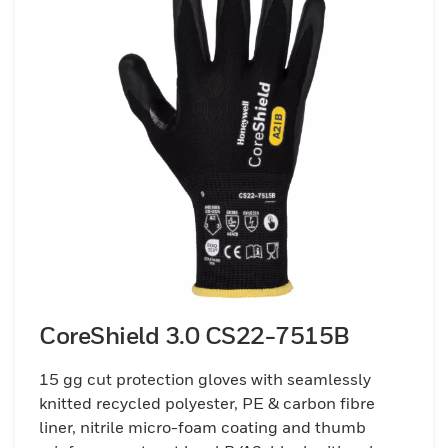
CoreShield 3.0 CS22-7515B
15 gg cut protection gloves with seamlessly
knitted recycled polyester, PE & carbon fibre
liner, nitrile micro-foam coating and thumb