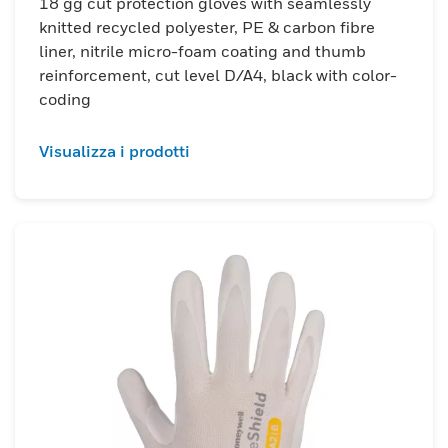
18 gg cut protection gloves with seamlessly
knitted recycled polyester, PE & carbon fibre
liner, nitrile micro-foam coating and thumb
reinforcement, cut level D/A4, black with color-
coding
Visualizza i prodotti