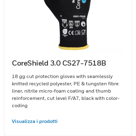
CoreShield 3.0 CS27-7518B
18 gg cut protection gloves with seamlessly
knitted recycled polyester, PE & tungsten fibre
liner, nitrile micro-foam coating and thumb
reinforcement, cut level F/A7, black with color-
coding
Visualizza i prodotti