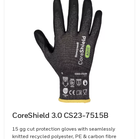
CoreShield 3.0 CS23-7515B
15 gg cut protection gloves with seamlessly
knitted recycled polyester, PE & carbon fibre