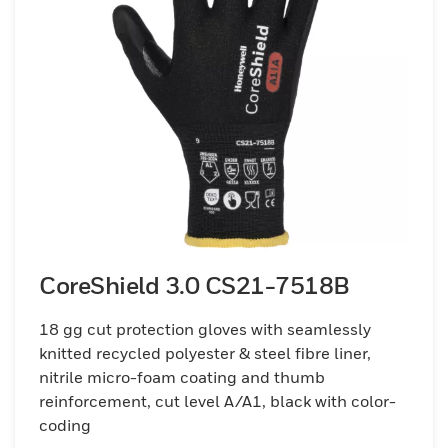
CoreShield 3.0 CS21-7518B
18 gg cut protection gloves with seamlessly
knitted recycled polyester & steel fibre liner,
nitrile micro-foam coating and thumb
reinforcement, cut level A/A1, black with color-
coding