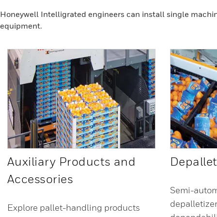
Honeywell Intelligrated engineers can install single machin
equipment.
Auxiliary Products and
Depallet
Accessories
Semi-autom
depalletizer
Explore pallet-handling products