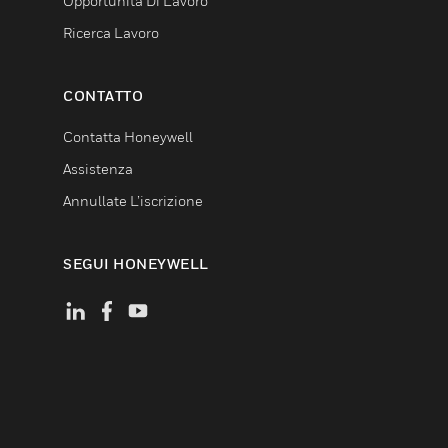
Opportunità Di Lavoro
Ricerca Lavoro
CONTATTO
Contatta Honeywell
Assistenza
Annullate L’iscrizione
SEGUI HONEYWELL