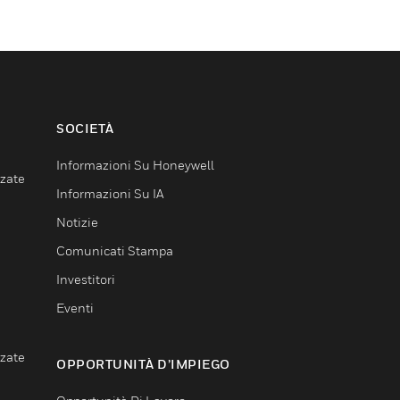
SOCIETÀ
Informazioni Su Honeywell
nzate
Informazioni Su IA
Notizie
Comunicati Stampa
Investitori
Eventi
nzate
OPPORTUNITÀ D’IMPIEGO