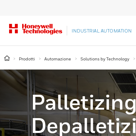
INDUSTRIAL AUTOMATION
Prodotti
Automazione
Solutions by Technology
Palletizin
Depalletiz