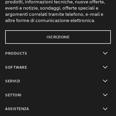
prodotti, informazioni tecniche, nuove offerte,
eventi e notizie, sondaggi, offerte speciali e
argomenti correlati tramite telefono, e-mail e
altre forme di comunicazione elettronica.
ISCRIZIONE
PRODUCTS
toggle view
SOFTWARE
toggle view
SERVIZI
toggle view
SETTORI
toggle view
ASSISTENZA