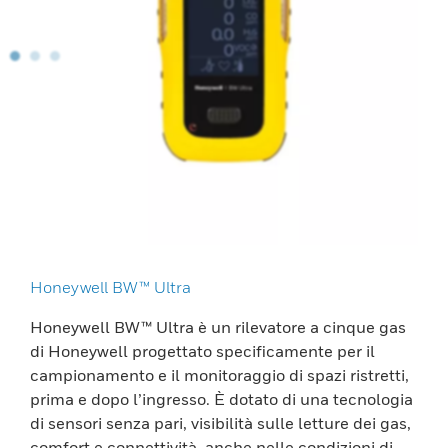
Honeywell BW™ Ultra
Honeywell BW™ Ultra è un rilevatore a cinque gas
di Honeywell progettato specificamente per il
campionamento e il monitoraggio di spazi ristretti,
prima e dopo l’ingresso. È dotato di una tecnologia
di sensori senza pari, visibilità sulle letture dei gas,
comfort e connettività, anche nelle condizioni di