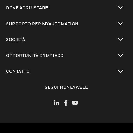
toggle view
DOVE ACQUISTARE
toggle view
SUPPORTO PER MYAUTOMATION
toggle view
SOCIETÀ
toggle view
OPPORTUNITÀ D’IMPIEGO
toggle view
CONTATTO
toggle view
SEGUI HONEYWELL