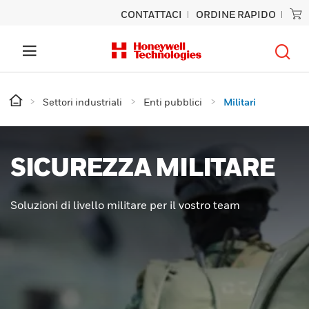
CONTATTACI
ORDINE RAPIDO
Settori industriali
Enti pubblici
Militari
SICUREZZA MILITARE
Soluzioni di livello militare per il vostro team