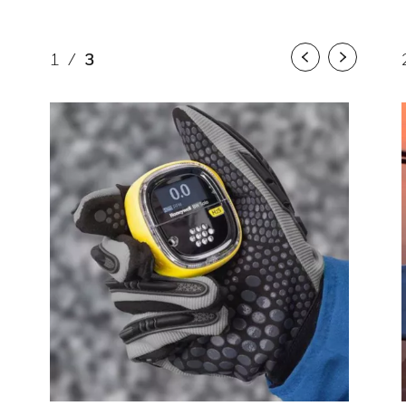
1
/
3
Previous
Next