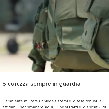
Sicurezza sempre in guardia
L’ambiente militare richiede sistemi di difesa robusti e
affidabili per rimanere sicuri. Che si tratti di dispositivi di