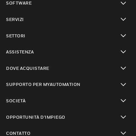
SOFTWARE
toggle view
SERVIZI
toggle view
SETTORI
toggle view
ASSISTENZA
toggle view
DOVE ACQUISTARE
toggle view
SUPPORTO PER MYAUTOMATION
toggle view
SOCIETÀ
toggle view
OPPORTUNITÀ D’IMPIEGO
toggle view
CONTATTO