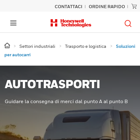
CONTATTACI
ORDINE RAPIDO
Settori industriali
Trasporto e logistica
Soluzioni
per autocarri
AUTOTRASPORTI
Guidare la consegna di merci dal punto A al punto B