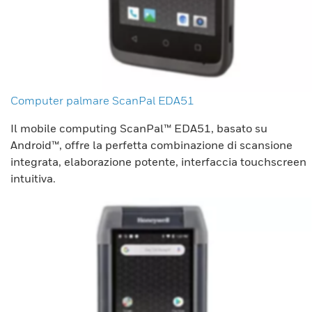
Computer palmare ScanPal EDA51
Il mobile computing ScanPal™ EDA51, basato su
Android™, offre la perfetta combinazione di scansione
integrata, elaborazione potente, interfaccia touchscreen
intuitiva.