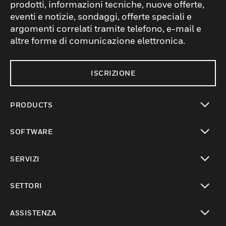
prodotti, informazioni tecniche, nuove offerte,
eventi e notizie, sondaggi, offerte speciali e
argomenti correlati tramite telefono, e-mail e
altre forme di comunicazione elettronica.
ISCRIZIONE
PRODUCTS
toggle view
SOFTWARE
toggle view
SERVIZI
toggle view
SETTORI
toggle view
ASSISTENZA