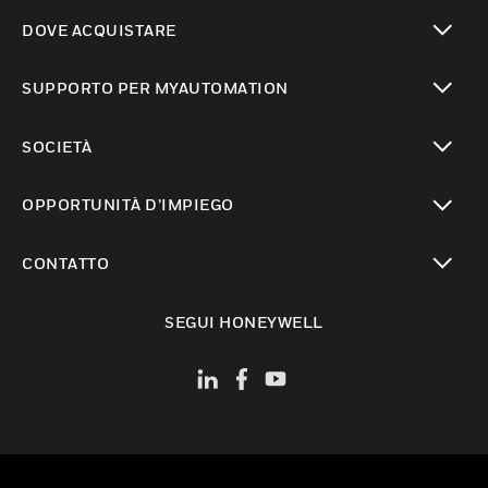
toggle view
DOVE ACQUISTARE
toggle view
SUPPORTO PER MYAUTOMATION
toggle view
SOCIETÀ
toggle view
OPPORTUNITÀ D’IMPIEGO
toggle view
CONTATTO
toggle view
SEGUI HONEYWELL