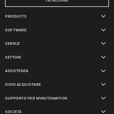
ISCRIZIONE
PRODUCTS
toggle view
SOFTWARE
toggle view
SERVIZI
toggle view
SETTORI
toggle view
ASSISTENZA
toggle view
DOVE ACQUISTARE
toggle view
SUPPORTO PER MYAUTOMATION
toggle view
SOCIETÀ