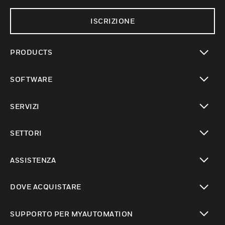
ISCRIZIONE
PRODUCTS
toggle view
SOFTWARE
toggle view
SERVIZI
toggle view
SETTORI
toggle view
ASSISTENZA
toggle view
DOVE ACQUISTARE
toggle view
SUPPORTO PER MYAUTOMATION