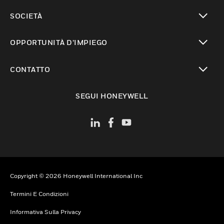
toggle view
SOCIETÀ
toggle view
OPPORTUNITÀ D’IMPIEGO
toggle view
CONTATTO
toggle view
SEGUI HONEYWELL
Copyright © 2026 Honeywell International Inc
Termini E Condizioni
Informativa Sulla Privacy