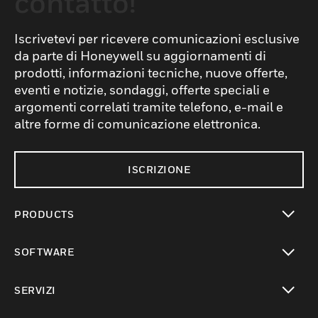
contatto!
Iscrivetevi per ricevere comunicazioni esclusive
da parte di Honeywell su aggiornamenti di
prodotti, informazioni tecniche, nuove offerte,
eventi e notizie, sondaggi, offerte speciali e
argomenti correlati tramite telefono, e-mail e
altre forme di comunicazione elettronica.
ISCRIZIONE
PRODUCTS
toggle view
SOFTWARE
toggle view
SERVIZI
toggle view