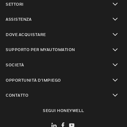
SETTORI
toggle view
ASSISTENZA
toggle view
DOVE ACQUISTARE
toggle view
SUPPORTO PER MYAUTOMATION
toggle view
SOCIETÀ
toggle view
OPPORTUNITÀ D’IMPIEGO
toggle view
CONTATTO
toggle view
SEGUI HONEYWELL