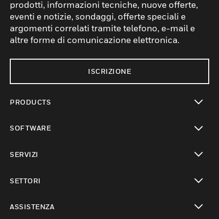
prodotti, informazioni tecniche, nuove offerte,
eventi e notizie, sondaggi, offerte speciali e
argomenti correlati tramite telefono, e-mail e
altre forme di comunicazione elettronica.
ISCRIZIONE
PRODUCTS
toggle view
SOFTWARE
toggle view
SERVIZI
toggle view
SETTORI
toggle view
ASSISTENZA