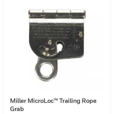
Miller MicroLoc™ Trailing Rope
Grab