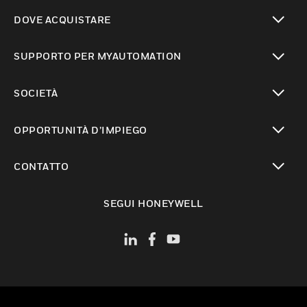
toggle view
DOVE ACQUISTARE
toggle view
SUPPORTO PER MYAUTOMATION
toggle view
SOCIETÀ
toggle view
OPPORTUNITÀ D’IMPIEGO
toggle view
CONTATTO
toggle view
SEGUI HONEYWELL