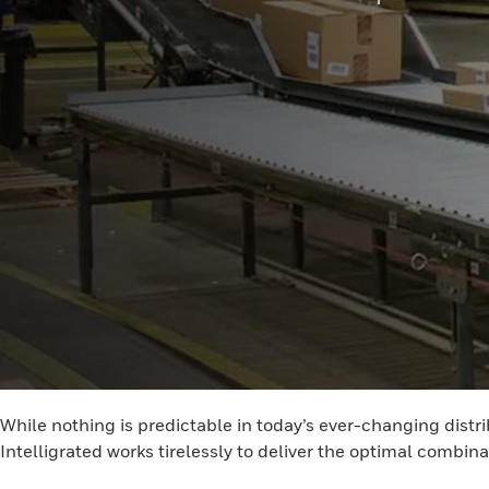
While nothing is predictable in today’s ever-changing dist
Intelligrated works tirelessly to deliver the optimal combin