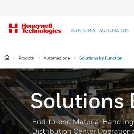
INDUSTRIAL AUTOMATION
Prodotti
Automazione
Solutions by Function
Solutions 
End-to-end Material Handling
Distribution Center Operation