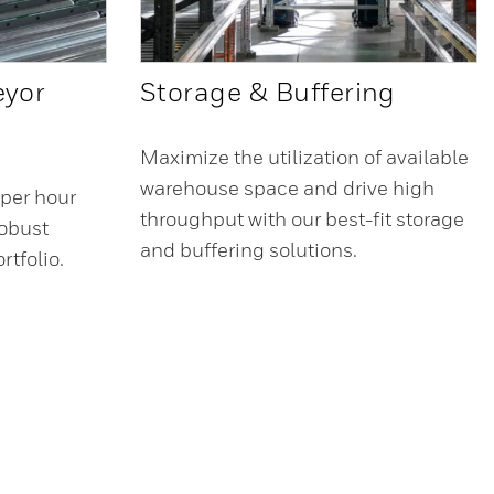
eyor
Storage & Buffering
Maximize the utilization of available
warehouse space and drive high
per hour
throughput with our best-fit storage
robust
and buffering solutions.
rtfolio.