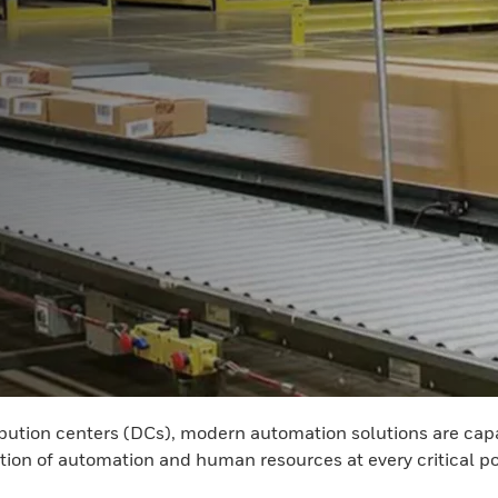
ribution centers (DCs), modern automation solutions are ca
ation of automation and human resources at every critical po