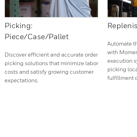
Picking:
Repleni
Piece/Case/Pallet
Automate t
with Mome
Discover efficient and accurate order
execution s
picking solutions that minimize labor
picking loc
costs and satisfy growing customer
fulfillment
expectations.