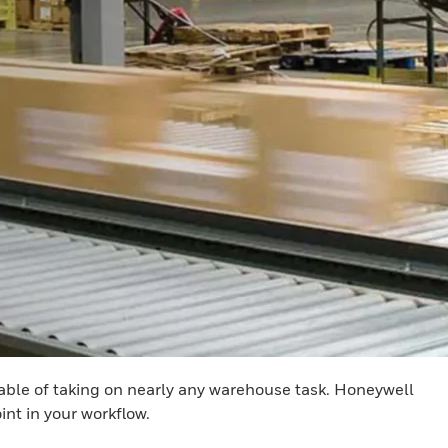
pable of taking on nearly any warehouse task. Honeywell
int in your workflow.