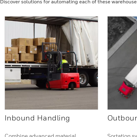
Discover solutions for automating each of these warehouse 
Inbound Handling
Outboun
Combine advanced material
Sortation s