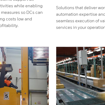
tivities while enabling
Solutions that deliver wo
g measures so DCs can
automation expertise an
ng costs low and
seamless execution of v
fitability.
services in your operation