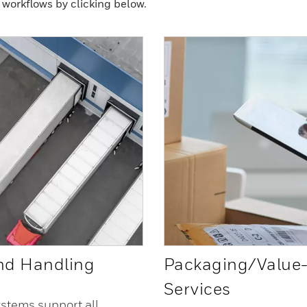
workflows by clicking below.
d Handling
Packaging/Value
Services
ystems support all