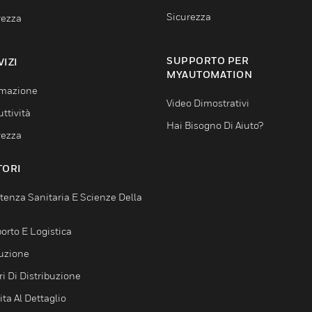
Sicurezza
rezza
SUPPORTO PER
VIZI
MYAUTOMATION
mazione
Video Dimostrativi
ttività
Hai Bisogno Di Aiuto?
rezza
TORI
tenza Sanitaria E Scienze Della
orto E Logistica
uzione
i Di Distribuzione
ta Al Dettaglio