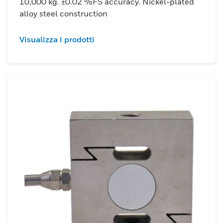
10,000 kg. ±0.02 %FS accuracy. Nickel-plated
alloy steel construction
Visualizza i prodotti