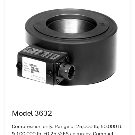
Model 3632
Compression only. Range of 25,000 lb, 50,000 lb
& 100,000 lb. ±0.25 %FS accuracy. Compact