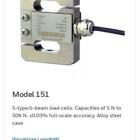
Model 151
S-type/z-beam load cells. Capacities of 5 N to
50K N. ±0.03% full-scale accuracy. Alloy steel
case
Visualizza i prodotti