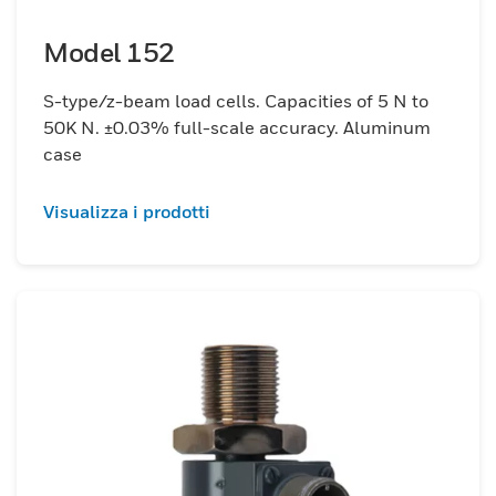
Model 152
S-type/z-beam load cells. Capacities of 5 N to
50K N. ±0.03% full-scale accuracy. Aluminum
case
Visualizza i prodotti