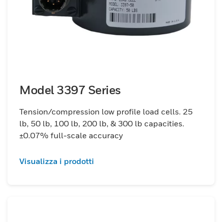
Model 3397 Series
Tension/compression low profile load cells. 25
lb, 50 lb, 100 lb, 200 lb, & 300 lb capacities.
±0.07% full-scale accuracy
Visualizza i prodotti