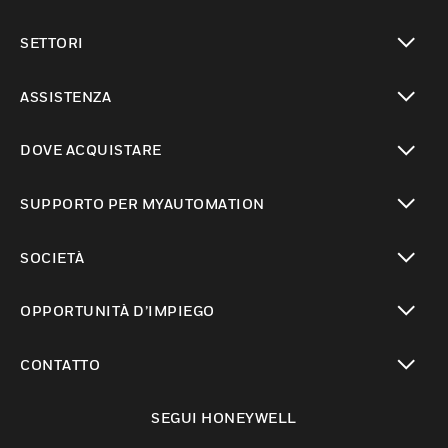
toggle view
SETTORI
toggle view
ASSISTENZA
toggle view
DOVE ACQUISTARE
toggle view
SUPPORTO PER MYAUTOMATION
toggle view
SOCIETÀ
toggle view
OPPORTUNITÀ D’IMPIEGO
toggle view
CONTATTO
toggle view
SEGUI HONEYWELL