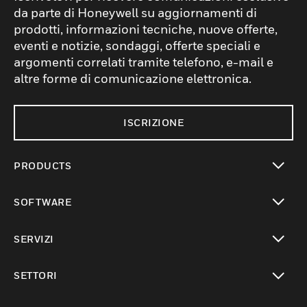
da parte di Honeywell su aggiornamenti di
prodotti, informazioni tecniche, nuove offerte,
eventi e notizie, sondaggi, offerte speciali e
argomenti correlati tramite telefono, e-mail e
altre forme di comunicazione elettronica.
ISCRIZIONE
PRODUCTS
toggle view
SOFTWARE
toggle view
SERVIZI
toggle view
SETTORI
toggle view