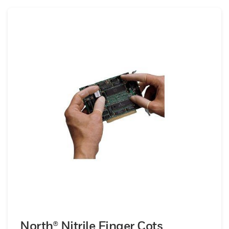
North® Nitrile Finger Cots