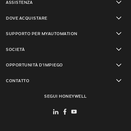
ASSISTENZA
toggle view
DOVE ACQUISTARE
toggle view
SUPPORTO PER MYAUTOMATION
toggle view
SOCIETÀ
toggle view
OPPORTUNITÀ D’IMPIEGO
toggle view
CONTATTO
toggle view
SEGUI HONEYWELL