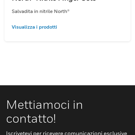
Salvadita in nitrile North®
Visualizza i prodotti
Mettiamoci in
contatto!
Iscrivetevi per ricevere comunicazioni esclusive