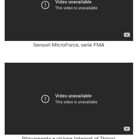
Sensori MicroForce, serie FMA
Rilevamento e visione Internet of Things