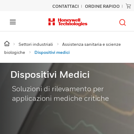
CONTATTACI
ORDINE RAPIDO
Settori industriali
Assistenza sanitaria e scienze
biologiche
Dispositivi medici
Dispositivi Medici
Soluzioni di rilevamento per
applicazioni mediche critiche