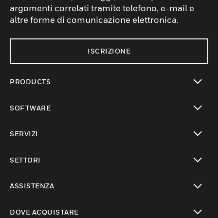
argomenti correlati tramite telefono, e-mail e
altre forme di comunicazione elettronica.
ISCRIZIONE
PRODUCTS
toggle view
SOFTWARE
toggle view
SERVIZI
toggle view
SETTORI
toggle view
ASSISTENZA
toggle view
DOVE ACQUISTARE