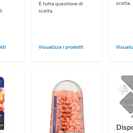
scelta.
È tutta questione di
6
scelta.
tti
Visualizza i prodotti
Visuali
Disp