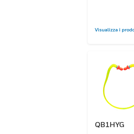
Visualizza i prodo
QB1HYG