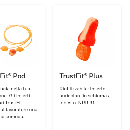
Fit® Pod
TrustFit® Plus
ducia nella tua
Riutilizzabile: Inserto
ne. Gli inserti
auricolare in schiuma a
ri TrustFit
innesto. NRR 31
 al lavoratore una
one comoda.