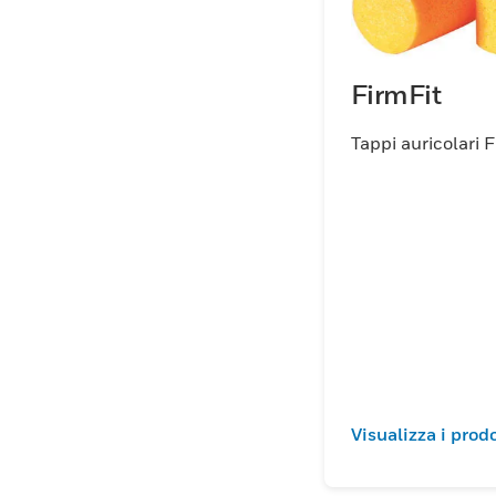
FirmFit
Tappi auricolari 
Visualizza i prodo