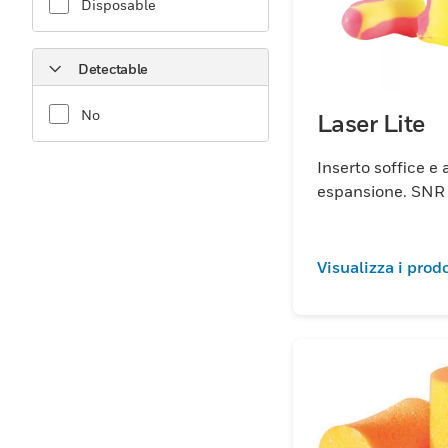
Disposable
Detectable
No
Laser Lite
Inserto soffice e a lenta
espansione. SNR
Visualizza i prodo