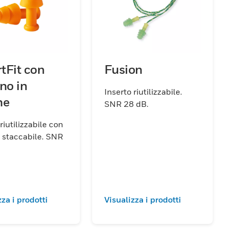
tFit con
Fusion
no in
Inserto riutilizzabile.
ne
SNR 28 dB.
riutilizzabile con
staccabile. SNR
zza i prodotti
Visualizza i prodotti