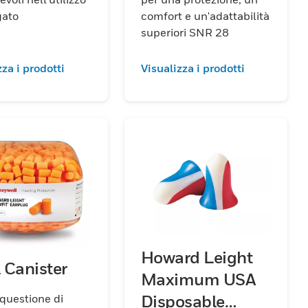
gato
comfort e un'adattabilità
superiori SNR 28
zza i prodotti
Visualizza i prodotti
Howard Leight
l Canister
Maximum USA
 questione di
Disposable