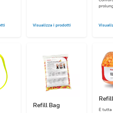
prolun
tti
Visualizza i prodotti
Visuali
Refil
Refill Bag
È tutta