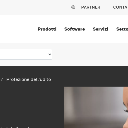
PARTNER
CONTA
Prodotti
Software
Servizi
Setto
Protezione dell'udito