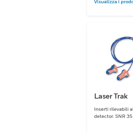
Visualizza i prodo
Laser Trak
Inserti rilevabili 
detector. SNR