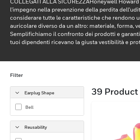
COLLEGATI ALLA SICUREZZAHoneywell Howard L
l'impegno nella prevenzione della perdita dell'udit
considerare tutte le caratteristiche che rendono u
auricolare diverso da un altro: materiale, forma, ve
Semplifichiamo il confronto dei prodotti e garanti
tuoi dipendenti ricevano la giusta vestibilità e pro
Filter
39
Product 
Earplug Shape
Bell
Reusability