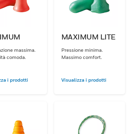
IMUM
MAXIMUM LITE
azione massima.
Pressione minima.
lità comoda.
Massimo comfort.
zza i prodotti
Visualizza i prodotti