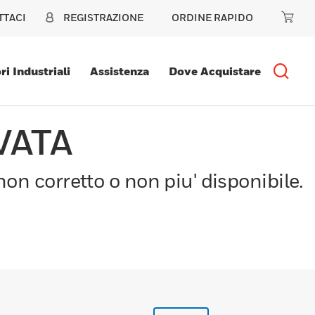
TTACI
REGISTRAZIONE
ORDINE RAPIDO
ri Industriali
Assistenza
Dove Acquistare
VATA
on corretto o non piu' disponibile.