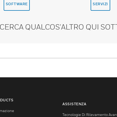
SOFTWARE
SERVIZI
 CERCA QUALCOS'ALTRO QUI SOT
DUCTS
ASSISTENZA
mazione
Tecnologie Di Rilevamento Ava