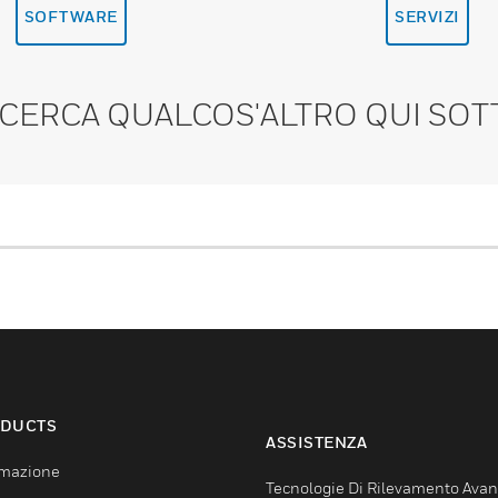
SOFTWARE
SERVIZI
 CERCA QUALCOS'ALTRO QUI SOT
DUCTS
ASSISTENZA
mazione
Tecnologie Di Rilevamento Ava