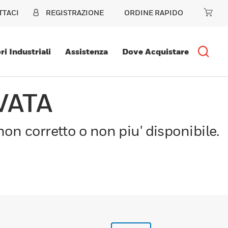
TTACI
REGISTRAZIONE
ORDINE RAPIDO
ri Industriali
Assistenza
Dove Acquistare
VATA
on corretto o non piu' disponibile.