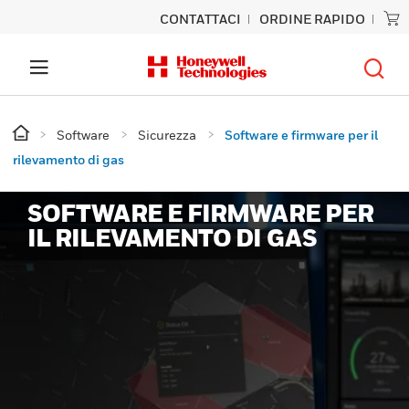
CONTATTACI
ORDINE RAPIDO
Software
Sicurezza
Software e firmware per il
rilevamento di gas
SOFTWARE E FIRMWARE PER
IL RILEVAMENTO DI GAS