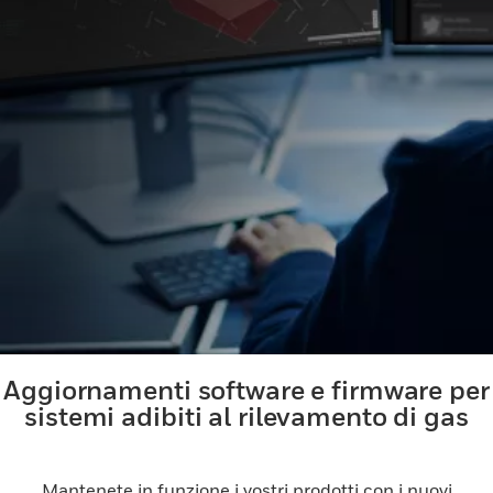
Aggiornamenti software e firmware per
sistemi adibiti al rilevamento di gas
Mantenete in funzione i vostri prodotti con i nuovi