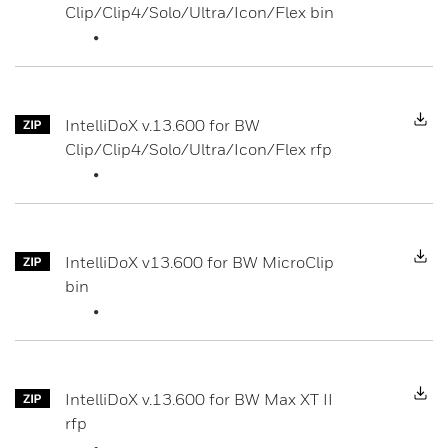
Clip/Clip4/Solo/Ultra/Icon/Flex bin
D
IntelliDoX v.13.600 for BW
Clip/Clip4/Solo/Ultra/Icon/Flex rfp
D
IntelliDoX v13.600 for BW MicroClip
bin
D
IntelliDoX v.13.600 for BW Max XT II
rfp