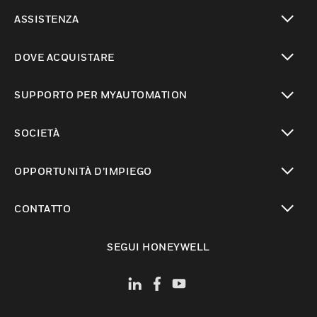
toggle view
ASSISTENZA
toggle view
DOVE ACQUISTARE
toggle view
SUPPORTO PER MYAUTOMATION
toggle view
SOCIETÀ
toggle view
OPPORTUNITÀ D’IMPIEGO
toggle view
CONTATTO
toggle view
SEGUI HONEYWELL