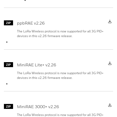
D
ppbRAE v2.26
The LoRa Wireless protocol is now supported for all 3G PID+
devices in this v2.26 firmware release.
D
MiniRAE Lite+ v2.26
The LoRa Wireless protocol is now supported for all 3G PID+
devices in this v2.26 firmware release.
D
MiniRAE 3000+ v2.26
The LoRa Wireless protocol is now supported for all 3G PID+