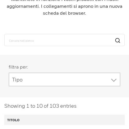
aggiornamenti. I collegamenti si aprono in una nuova
scheda del browser.
filtra per:
Tipo
Showing
1
to
10
of
103
entries
TITOLO