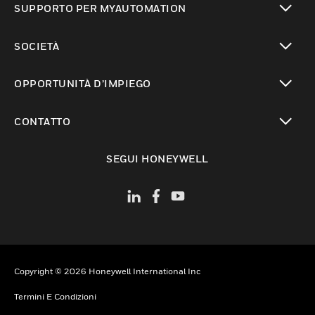
SUPPORTO PER MYAUTOMATION
toggle view
SOCIETÀ
toggle view
OPPORTUNITÀ D’IMPIEGO
toggle view
CONTATTO
toggle view
SEGUI HONEYWELL
Copyright © 2026 Honeywell International Inc
Termini E Condizioni