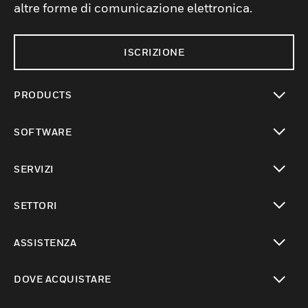
altre forme di comunicazione elettronica.
ISCRIZIONE
PRODUCTS
toggle view
SOFTWARE
toggle view
SERVIZI
toggle view
SETTORI
toggle view
ASSISTENZA
toggle view
DOVE ACQUISTARE
toggle view