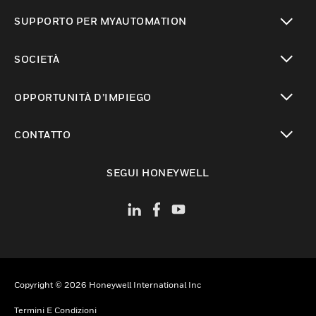
toggle view
SUPPORTO PER MYAUTOMATION
toggle view
SOCIETÀ
toggle view
OPPORTUNITÀ D’IMPIEGO
toggle view
CONTATTO
toggle view
SEGUI HONEYWELL
Copyright © 2026 Honeywell International Inc
Termini E Condizioni