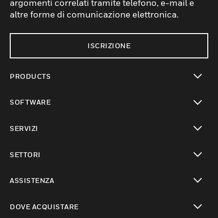
argomenti correlati tramite telefono, e-mail e
altre forme di comunicazione elettronica.
ISCRIZIONE
PRODUCTS
toggle view
SOFTWARE
toggle view
SERVIZI
toggle view
SETTORI
toggle view
ASSISTENZA
toggle view
DOVE ACQUISTARE