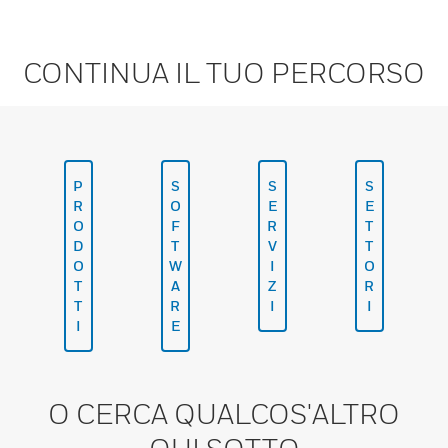
CONTINUA IL TUO PERCORSO
P
S
S
S
R
O
E
E
O
F
R
T
D
T
V
T
O
W
I
O
T
A
Z
R
T
R
I
I
I
E
O CERCA QUALCOS'ALTRO