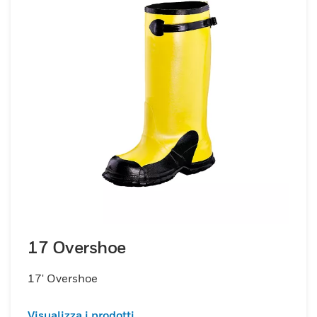
17 Overshoe
17' Overshoe
Visualizza i prodotti