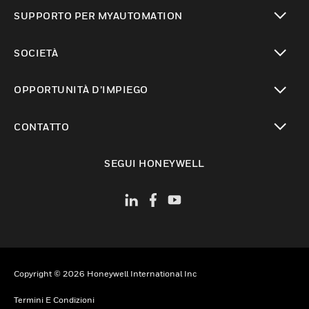
toggle view
SUPPORTO PER MYAUTOMATION
toggle view
SOCIETÀ
toggle view
OPPORTUNITÀ D’IMPIEGO
toggle view
CONTATTO
toggle view
SEGUI HONEYWELL
Copyright © 2026 Honeywell International Inc
Termini E Condizioni