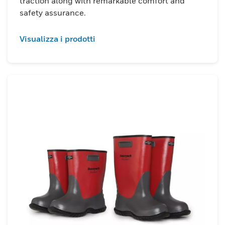
traction along with remarkable comfort and
safety assurance.
Visualizza i prodotti