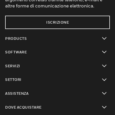
altre forme di comunicazione elettronica.
ISCRIZIONE
PRODUCTS
toggle view
SOFTWARE
toggle view
SERVIZI
toggle view
SETTORI
toggle view
ASSISTENZA
toggle view
DOVE ACQUISTARE