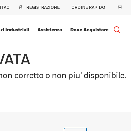
TTACI
REGISTRAZIONE
ORDINE RAPIDO
ri Industriali
Assistenza
Dove Acquistare
VATA
on corretto o non piu' disponibile.