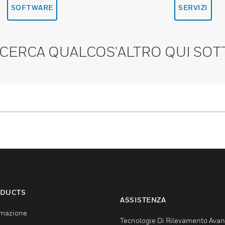
SOFTWARE
SERVIZI
 CERCA QUALCOS'ALTRO QUI SOT
DUCTS
ASSISTENZA
mazione
Tecnologie Di Rilevamento Ava