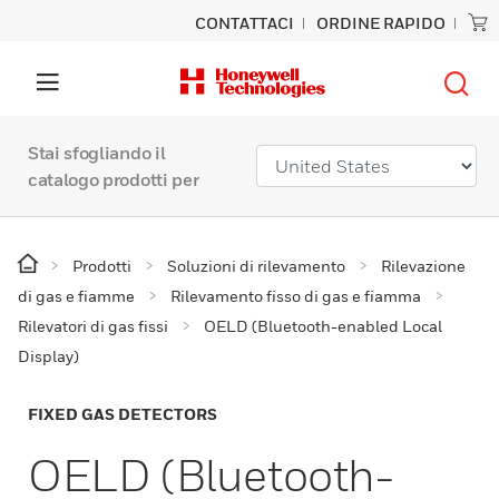
CONTATTACI
ORDINE RAPIDO
Stai sfogliando il
catalogo prodotti per
Prodotti
Soluzioni di rilevamento
Rilevazione
di gas e fiamme
Rilevamento fisso di gas e fiamma
Rilevatori di gas fissi
OELD (Bluetooth-enabled Local
Display)
FIXED GAS DETECTORS
OELD (Bluetooth-