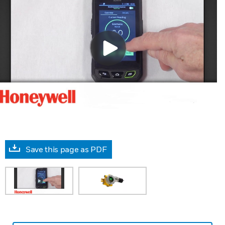
Save this page as PDF