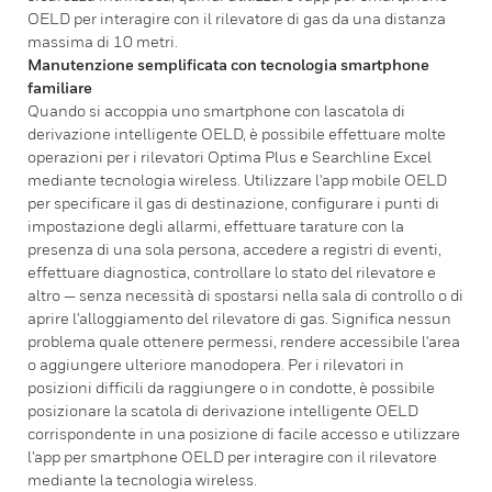
OELD per interagire con il rilevatore di gas da una distanza
massima di 10 metri.
Manutenzione semplificata con tecnologia smartphone
familiare
Quando si accoppia uno smartphone con lascatola di
derivazione intelligente OELD, è possibile effettuare molte
operazioni per i rilevatori Optima Plus e Searchline Excel
mediante tecnologia wireless. Utilizzare l'app mobile OELD
per specificare il gas di destinazione, configurare i punti di
impostazione degli allarmi, effettuare tarature con la
presenza di una sola persona, accedere a registri di eventi,
effettuare diagnostica, controllare lo stato del rilevatore e
altro — senza necessità di spostarsi nella sala di controllo o di
aprire l'alloggiamento del rilevatore di gas. Significa nessun
problema quale ottenere permessi, rendere accessibile l'area
o aggiungere ulteriore manodopera. Per i rilevatori in
posizioni difficili da raggiungere o in condotte, è possibile
posizionare la scatola di derivazione intelligente OELD
corrispondente in una posizione di facile accesso e utilizzare
l'app per smartphone OELD per interagire con il rilevatore
mediante la tecnologia wireless.