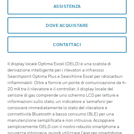
ASSISTENZA
DOVE ACQUISTARE
CONTATTACI
Il display locale Optima Excel (OELD) è una scatola di
derivazione intelligente per i rilevatori a infrarossi
Searchpoint Optima Plus e Searchline Excel per idrocarburi
infiammabili. Oltre a fornire un ponte di comunicazione da 4-
20 mA tra il rilevatore e il controller, il display locale del
sensore di gas comprende uno schermo LCD per letture e
informazioni sullo stato, un indicatore a 'semaforo' per
conoscere immediatamente lo stato del rilevatore e
connettività Bluetooth a basso consumo (BLE) per una
manutenzione semplificata e non intrusiva. Accoppiare
semplicemente OELD con il nostro robusto smartphone a
sicurezza intrinseca, quindi utilizzare l'app per smartphone