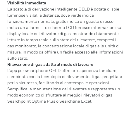
Visibilità immediata
La scatola di derivazione intelligente OELD è dotata di spie
luminose visibili a distanza, dove verde indica
funzionamento normale, giallo indica un guasto e rosso
indica un allarme. Lo schermo LCD fornisce informazioni sul
display locale del rilevatore di gas, mostrando chiaramente
letture in tempo reale sullo stato del rilevatore, compresi il
gas monitorato, la concentrazione locale di gas e le unità di
misura, in modo da offrire un facile accesso alle informazioni
sullo stato.
Rilevazione di gas adatta al modo di lavorare
L'app per smartphone OELD offre un'esperienza familiare,
combinata con la tecnologia di rilevamento di gas progettata
per la sicurezza, facilitando al contempo le operazioni.
Semplifica la manutenzione del rilevatore e rappresenta un
modo economico di sfruttare al meglio i rilevatori di gas
Searchpoint Optima Plus o Searchline Excel.