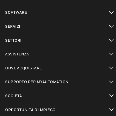
toggle view
SOFTWARE
toggle view
SERVIZI
toggle view
SETTORI
toggle view
ASSISTENZA
toggle view
DOVE ACQUISTARE
toggle view
SUPPORTO PER MYAUTOMATION
toggle view
SOCIETÀ
toggle view
OPPORTUNITÀ D’IMPIEGO