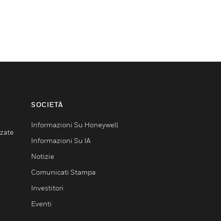
SOCIETÀ
Informazioni Su Honeywell
nzate
Informazioni Su IA
Notizie
Comunicati Stampa
Investitori
Eventi