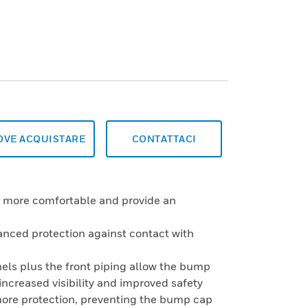
OVE ACQUISTARE
CONTATTACI
er, more comfortable and provide an
anced protection against contact with
nels plus the front piping allow the bump
 increased visibility and improved safety
 more protection, preventing the bump cap