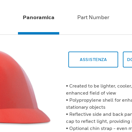
Panoramica
Part Number
ASSISTENZA
D
• Created to be lighter, cool
enhanced field of view
• Polypropylene shell for enh
stationary objects
• Reflective side and back pa
cap to reflect light, providing
• Optional chin strap - even