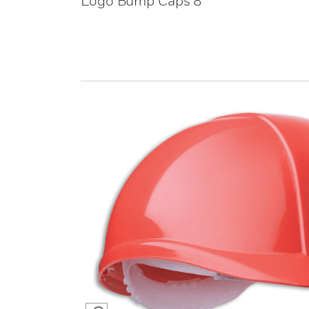
Logo Bump Caps 8