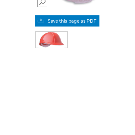
SEARCH
Save this page as PDF