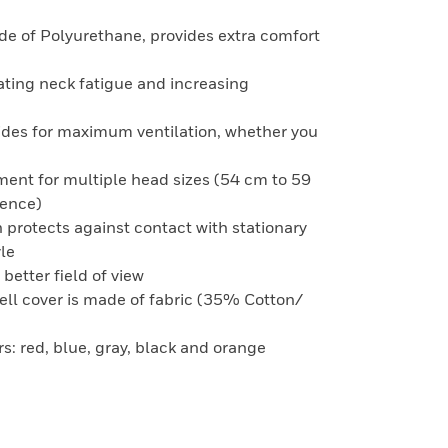
ade of Polyurethane, provides extra comfort
nating neck fatigue and increasing
ides for maximum ventilation, whether you
ment for multiple head sizes (54 cm to 59
ence)
 protects against contact with stationary
yle
 better field of view
ell cover is made of fabric (35% Cotton/
ors: red, blue, gray, black and orange