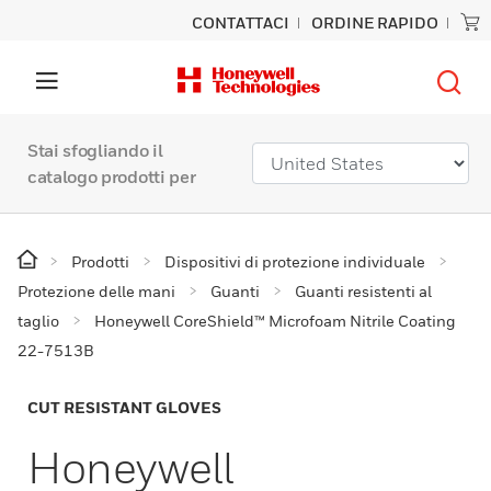
CONTATTACI
ORDINE RAPIDO
Stai sfogliando il
catalogo prodotti per
Prodotti
Dispositivi di protezione individuale
Protezione delle mani
Guanti
Guanti resistenti al
taglio
Honeywell CoreShield™ Microfoam Nitrile Coating
22-7513B
CUT RESISTANT GLOVES
Honeywell