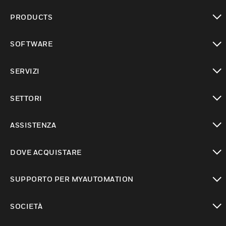
PRODUCTS
toggle view
SOFTWARE
toggle view
SERVIZI
toggle view
SETTORI
toggle view
ASSISTENZA
toggle view
DOVE ACQUISTARE
toggle view
SUPPORTO PER MYAUTOMATION
toggle view
SOCIETÀ
toggle view