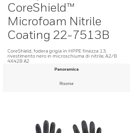
CoreShield™
Microfoam Nitrile
Coating 22-7513B
CoreShield, fodera grigia in HPPE finezza 13,
rivestimento nero in microschiuma di nitrile, A2/B
4X42B A2
Panoramica
Risorse