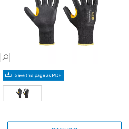
SEARCH
Save this page as PDF