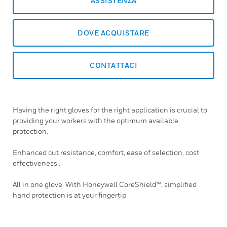
ASSISTENZA
DOVE ACQUISTARE
CONTATTACI
Having the right gloves for the right application is crucial to
providing your workers with the optimum available
protection.
Enhanced cut resistance, comfort, ease of selection, cost
effectiveness...
All in one glove. With Honeywell CoreShield™, simplified
hand protection is at your fingertip.