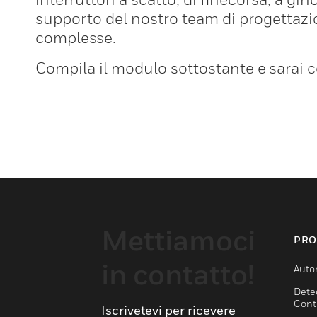
supporto del nostro team di progettazio
complesse.
Compila il modulo sottostante e sarai c
Mettiamoci
PRO
in contatto!
Auto
Dete
Cont
Iscrivetevi per ricevere