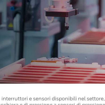
interruttori e sensori disponibili nel settor
occhiera e di pressione a sensori di pressione, 