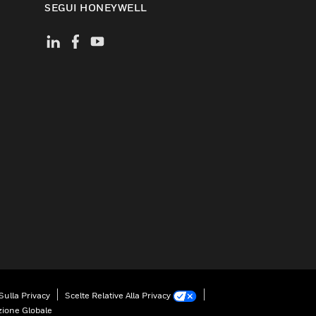
SEGUI HONEYWELL
Sulla Privacy
Scelte Relative Alla Privacy
zione Globale