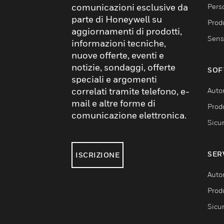
comunicazioni esclusive da
Pers
parte di Honeywell su
Produ
aggiornamenti di prodotti,
Sens
informazioni tecniche,
nuove offerte, eventi e
notizie, sondaggi, offerte
SOF
speciali e argomenti
correlati tramite telefono, e-
Auto
mail e altre forme di
Produ
comunicazione elettronica.
Sicu
SER
ISCRIZIONE
Auto
Produ
Sicu