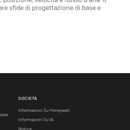
re sfide di progettazione di base e
SOCIETÀ
Informazioni Su Honeywell
nzate
Informazioni Su IA
Notizie