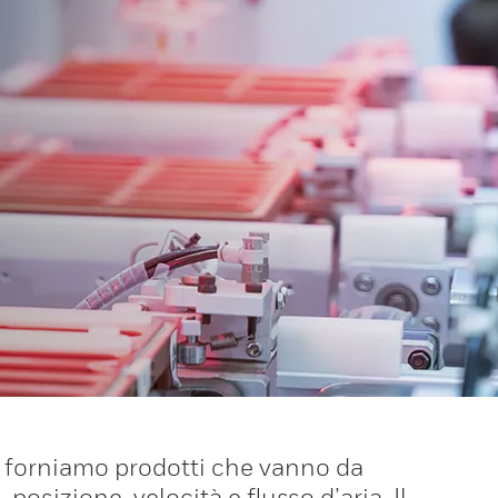
e, forniamo prodotti che vanno da
posizione, velocità e flusso d’aria. Il