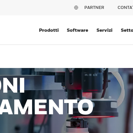
PARTNER
CONTA
Prodotti
Software
Servizi
Setto
NI
EVAMENTO