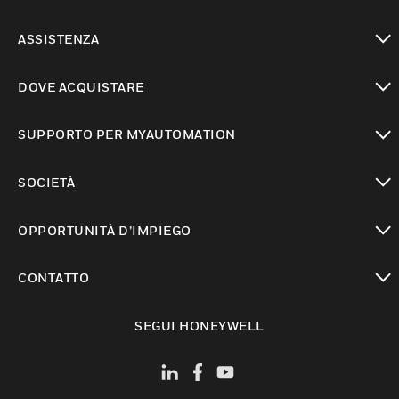
toggle view
ASSISTENZA
toggle view
DOVE ACQUISTARE
toggle view
SUPPORTO PER MYAUTOMATION
toggle view
SOCIETÀ
toggle view
OPPORTUNITÀ D’IMPIEGO
toggle view
CONTATTO
toggle view
SEGUI HONEYWELL