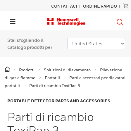
CONTATTACI
ORDINE RAPIDO
Stai sfogliando il
catalogo prodotti per
Prodotti
Soluzioni di rilevamento
Rilevazione
di gas e fiamme
Portatili
Parti e accessori per rilevatori
portatili
Parti di ricambio ToxiRae 3
PORTABLE DETECTOR PARTS AND ACCESSORIES
Parti di ricambio
ToxiRae 3