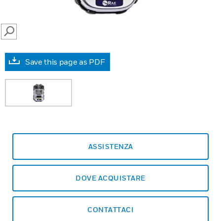
SEARCH
Save this page as PDF
ASSISTENZA
DOVE ACQUISTARE
CONTATTACI