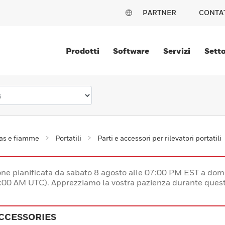
PARTNER
CONTA
Prodotti
Software
Servizi
Setto
gas e fiamme
Portatili
Parti e accessori per rilevatori portatili
e pianificata da sabato 8 agosto alle 07:00 PM EST a dom
:00 AM UTC). Apprezziamo la vostra pazienza durante quest
CCESSORIES