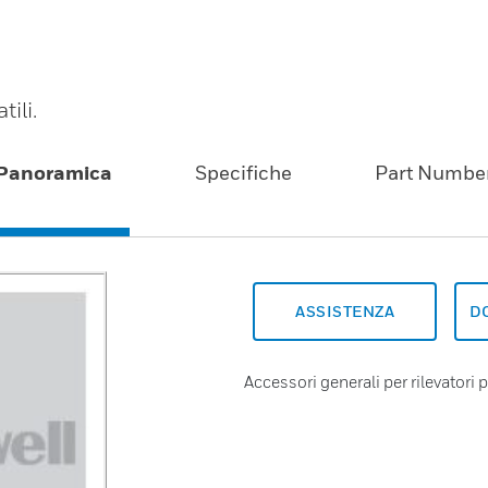
tili.
Panoramica
Specifiche
Part Numbe
ASSISTENZA
D
Accessori generali per rilevatori po