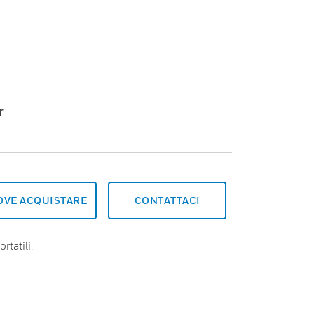
r
OVE ACQUISTARE
CONTATTACI
rtatili.