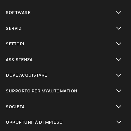
toggle view
SOFTWARE
toggle view
SERVIZI
toggle view
SETTORI
toggle view
ASSISTENZA
toggle view
DOVE ACQUISTARE
toggle view
SUPPORTO PER MYAUTOMATION
toggle view
SOCIETÀ
toggle view
OPPORTUNITÀ D’IMPIEGO