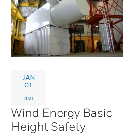
JAN
01
2021
Wind Energy Basic
Height Safety