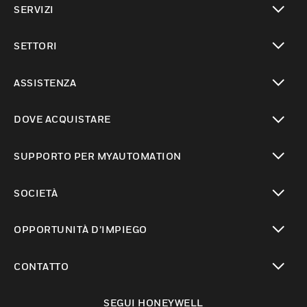
SERVIZI
toggle view
SETTORI
toggle view
ASSISTENZA
toggle view
DOVE ACQUISTARE
toggle view
SUPPORTO PER MYAUTOMATION
toggle view
SOCIETÀ
toggle view
OPPORTUNITÀ D’IMPIEGO
toggle view
CONTATTO
toggle view
SEGUI HONEYWELL