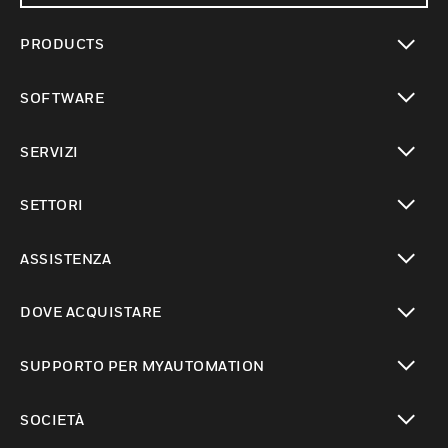
PRODUCTS
toggle view
SOFTWARE
toggle view
SERVIZI
toggle view
SETTORI
toggle view
ASSISTENZA
toggle view
DOVE ACQUISTARE
toggle view
SUPPORTO PER MYAUTOMATION
toggle view
SOCIETÀ