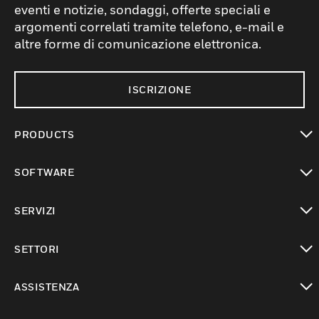
eventi e notizie, sondaggi, offerte speciali e
argomenti correlati tramite telefono, e-mail e
altre forme di comunicazione elettronica.
ISCRIZIONE
PRODUCTS
toggle view
SOFTWARE
toggle view
SERVIZI
toggle view
SETTORI
toggle view
ASSISTENZA
toggle view