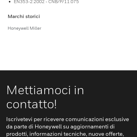
EN353-2:2002 - CNB/P/11.075
Marchi storici
Honeywell Miller
Mettiamoci in
contatto!
Iscrivetevi per ricevere comunicazioni esclusive
da parte di Honeywell su aggiornamenti di
prodotti, informazioni tecniche, nuove offerte,