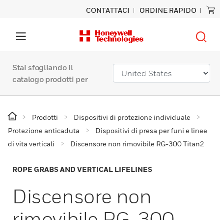
CONTATTACI
ORDINE RAPIDO
Stai sfogliando il
catalogo prodotti per
Prodotti
Dispositivi di protezione individuale
Protezione anticaduta
Dispositivi di presa per funi e linee
di vita verticali
Discensore non rimovibile RG-300 Titan2
ROPE GRABS AND VERTICAL LIFELINES
Discensore non
rimovibile RG-300