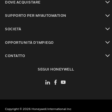
DOVE ACQUISTARE
toggle view
SUPPORTO PER MYAUTOMATION
toggle view
SOCIETÀ
toggle view
OPPORTUNITÀ D’IMPIEGO
toggle view
CONTATTO
toggle view
SEGUI HONEYWELL
Copyright © 2026 Honeywell International Inc