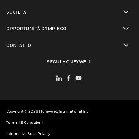
toggle view
SOCIETÀ
toggle view
OPPORTUNITÀ D’IMPIEGO
toggle view
CONTATTO
toggle view
SEGUI HONEYWELL
Copyright © 2026 Honeywell International Inc
Termini E Condizioni
Informativa Sulla Privacy