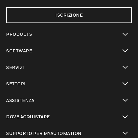
ISCRIZIONE
PRODUCTS
toggle view
SOFTWARE
toggle view
SERVIZI
toggle view
SETTORI
toggle view
ASSISTENZA
toggle view
DOVE ACQUISTARE
toggle view
SUPPORTO PER MYAUTOMATION