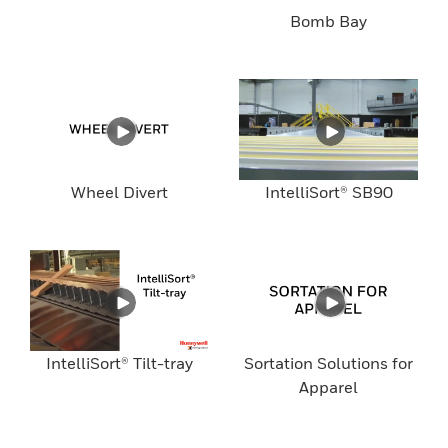
Bomb Bay
Wheel Divert
IntelliSort® SB90
IntelliSort® Tilt-tray
Sortation Solutions for
Apparel