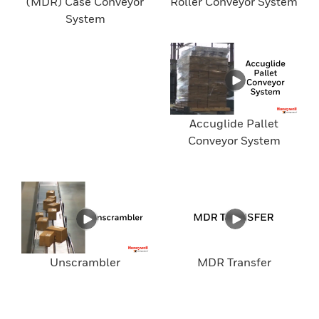
(MDR) Case Conveyor
Roller Conveyor System
System
Accuglide Pallet
Conveyor System
Unscrambler
MDR Transfer