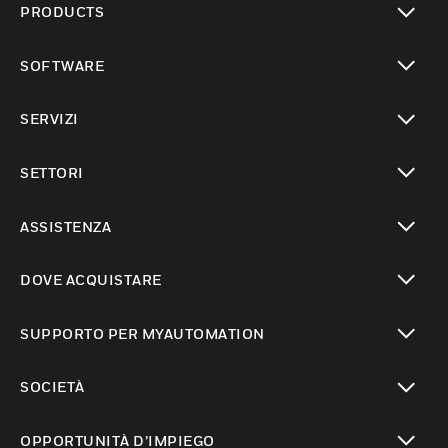
PRODUCTS
toggle view
SOFTWARE
toggle view
SERVIZI
toggle view
SETTORI
toggle view
ASSISTENZA
toggle view
DOVE ACQUISTARE
toggle view
SUPPORTO PER MYAUTOMATION
toggle view
SOCIETÀ
toggle view
OPPORTUNITÀ D’IMPIEGO