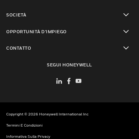
toggle view
SOCIETÀ
toggle view
OPPORTUNITÀ D’IMPIEGO
toggle view
CONTATTO
toggle view
SEGUI HONEYWELL
Copyright © 2026 Honeywell International Inc
Termini E Condizioni
Informativa Sulla Privacy