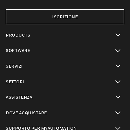
ISCRIZIONE
PRODUCTS
toggle view
SOFTWARE
toggle view
SERVIZI
toggle view
SETTORI
toggle view
ASSISTENZA
toggle view
DOVE ACQUISTARE
toggle view
SUPPORTO PER MYAUTOMATION