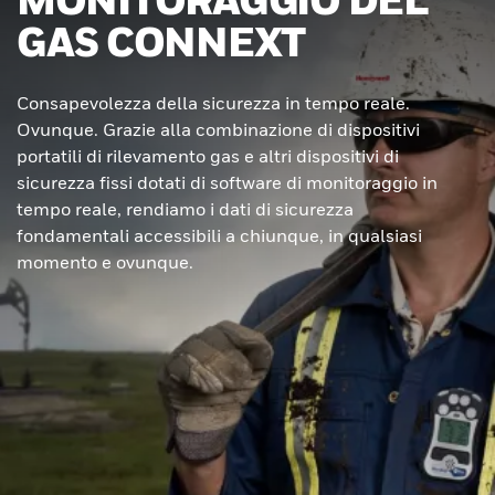
GAS CONNEXT
Consapevolezza della sicurezza in tempo reale.
Ovunque. Grazie alla combinazione di dispositivi
portatili di rilevamento gas e altri dispositivi di
sicurezza fissi dotati di software di monitoraggio in
tempo reale, rendiamo i dati di sicurezza
fondamentali accessibili a chiunque, in qualsiasi
momento e ovunque.