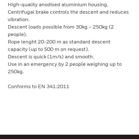
High-quality anodised aluminium housing.
Centrifugal brake controls the descent and reduces
vibration.
Descent loads possible from 30kg – 250kg (2
people).
Rope lenght 20-200 m as standard descent
capacity (up to 500 m on request).
Descent is quick (1m/s) and smooth.
Use in an emergency by 2 people weighing up to
250kg.
Conforms to EN 341:2011