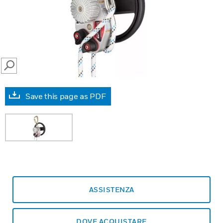
SEARCH
Save this page as PDF
ASSISTENZA
DOVE ACQUISTARE