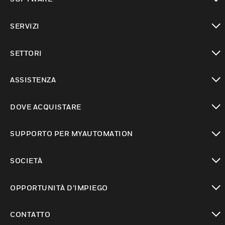
toggle view
SERVIZI
toggle view
SETTORI
toggle view
ASSISTENZA
toggle view
DOVE ACQUISTARE
toggle view
SUPPORTO PER MYAUTOMATION
toggle view
SOCIETÀ
toggle view
OPPORTUNITÀ D’IMPIEGO
toggle view
CONTATTO